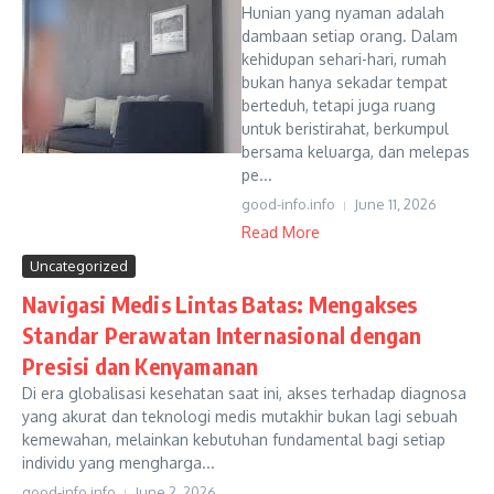
Hunian yang nyaman adalah
dambaan setiap orang. Dalam
kehidupan sehari-hari, rumah
bukan hanya sekadar tempat
berteduh, tetapi juga ruang
untuk beristirahat, berkumpul
bersama keluarga, dan melepas
pe...
good-info.info
June 11, 2026
Read More
Uncategorized
Navigasi Medis Lintas Batas: Mengakses
Standar Perawatan Internasional dengan
Presisi dan Kenyamanan
Di era globalisasi kesehatan saat ini, akses terhadap diagnosa
yang akurat dan teknologi medis mutakhir bukan lagi sebuah
kemewahan, melainkan kebutuhan fundamental bagi setiap
individu yang mengharga...
good-info.info
June 2, 2026