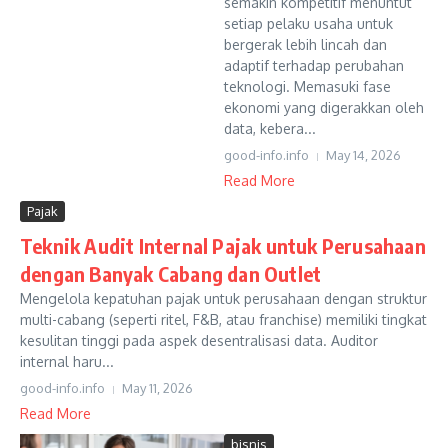
semakin kompetitif menuntut
setiap pelaku usaha untuk
bergerak lebih lincah dan
adaptif terhadap perubahan
teknologi. Memasuki fase
ekonomi yang digerakkan oleh
data, kebera...
good-info.info
May 14, 2026
Read More
Pajak
Teknik Audit Internal Pajak untuk Perusahaan
dengan Banyak Cabang dan Outlet
Mengelola kepatuhan pajak untuk perusahaan dengan struktur
multi-cabang (seperti ritel, F&B, atau franchise) memiliki tingkat
kesulitan tinggi pada aspek desentralisasi data. Auditor
internal haru...
good-info.info
May 11, 2026
Read More
bisnis