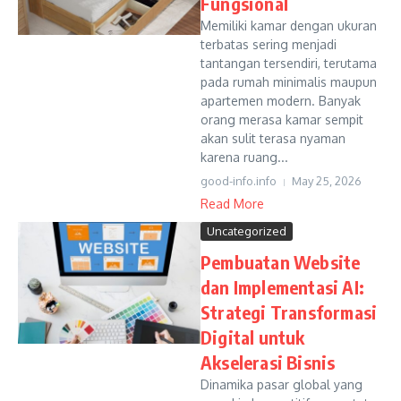
Fungsional
Memiliki kamar dengan ukuran
terbatas sering menjadi
tantangan tersendiri, terutama
pada rumah minimalis maupun
apartemen modern. Banyak
orang merasa kamar sempit
akan sulit terasa nyaman
karena ruang...
good-info.info
May 25, 2026
Read More
Uncategorized
Pembuatan Website
dan Implementasi AI:
Strategi Transformasi
Digital untuk
Akselerasi Bisnis
Dinamika pasar global yang