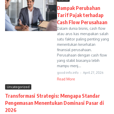
Dampak Perubahan
Tarif Pajak terhadap
Cash Flow Perusahaan
Dalam dunia bisnis, cash flow
atau arus kas merupakan salah
satu faktor paling penting yang
menentukan kesehatan
finansial perusahaan.
Perusahaan dengan cash flow
yang stabil biasanya lebih
mampu menj...
good-info.info
April 27, 2026
Read More
Uncategorized
Transformasi Strategis: Mengapa Standar
Pengemasan Menentukan Dominasi Pasar di
2026